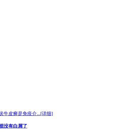
牛皮癣是免疫介...
[详细]
损没有白屑了