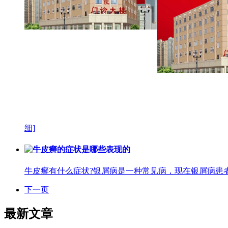
细]
牛皮癣的症状是哪些表现的
牛皮癣有什么症状?银屑病是一种常见病，现在银屑病患者很
下一页
最新文章