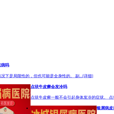
疾病吗
况下是局限性的，但也可能是全身性的。 副...
[详细]
点状牛皮癣会发冷吗
点状牛皮癣一般不会引起身体发冷的症状。 点状
银屑病皮