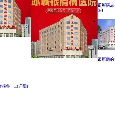
银屑病皮
细]
银屑病的
多，...
[详细]