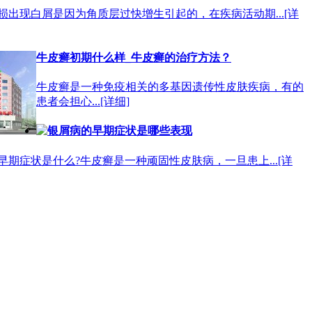
损出现白屑是因为角质层过快增生引起的，在疾病活动期...
[详
牛皮癣初期什么样_牛皮癣的治疗方法？
牛皮癣是一种免疫相关的多基因遗传性皮肤疾病，有的
患者会担心...
[详细]
银屑病的早期症状是哪些表现
早期症状是什么?牛皮癣是一种顽固性皮肤病，一旦患上...
[详